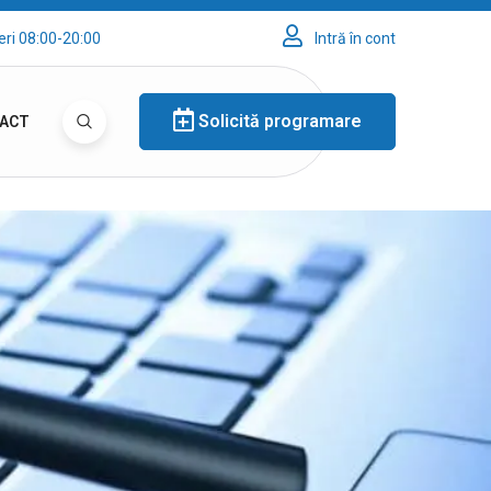
eri 08:00-20:00
Intră în cont
Solicită programare
ACT