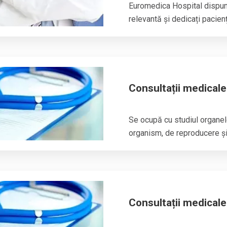
Euromedica Hospital dispune
relevantă și dedicați paciențil
Consultații medical
Se ocupă cu studiul organelo
organism, de reproducere și 
Consultații medicale