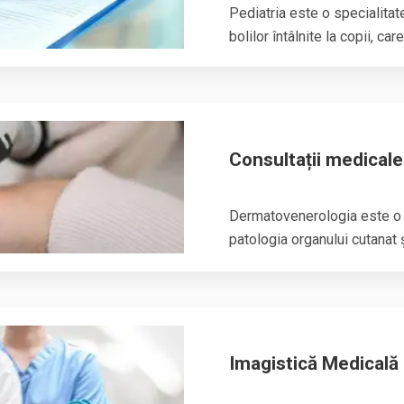
Pediatria
este o specialitat
bolilor întâlnite la copii, care 
Consultații medical
Dermatovenerologia
este o 
patologia organului cutanat și
Imagistică Medicală