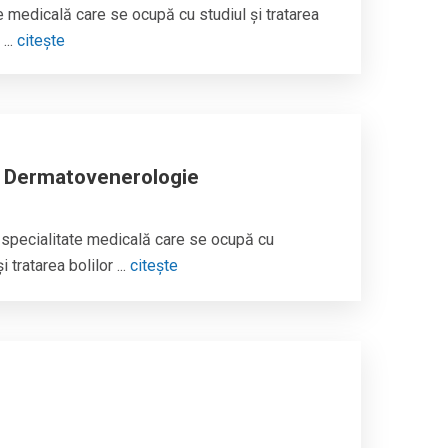
e medicală care se ocupă cu studiul și tratarea
...
citește
e Dermatovenerologie
specialitate medicală care se ocupă cu
 tratarea bolilor ...
citește