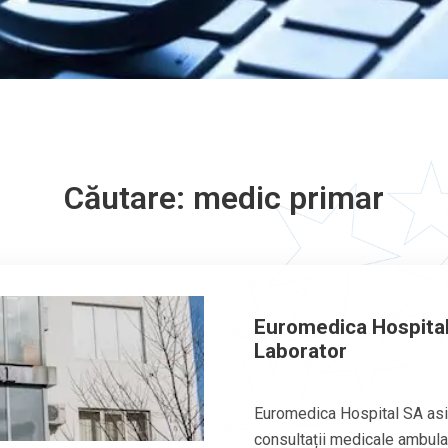
Căutare: medic primar
Euromedica Hospital 
Laborator
Euromedica Hospital SA asig
consultații medicale ambulator