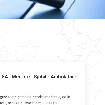
SA | MedLife | Spital - Ambulator -
ură toată gama de servicii medicale, de la
ii, analize și investigații ...
citește