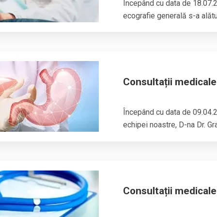
Începând cu data de 18.07.
ecografie generală s-a alătura
Consultații medicale
Începând cu data de 09.04.2
echipei noastre, D-na Dr. Gr
Consultații medicale