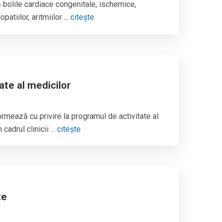
 bolile cardiace congenitale, ischemice,
patiilor, aritmiilor ...
citește
ate al medicilor
rmează cu privire la programul de activitate al
cadrul clinicii ...
citește
te