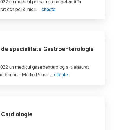
2022 un medicul primar cu competență în
t echipei clinicii, ...
citește
 de specialitate Gastroenterologie
022 un medicul gastroenterolog s-a alăturat
ad Simona, Medic Primar ...
citește
 Cardiologie