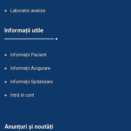
Laborator analize
Informații utile
Informații Pacient
Informații Asigurare
Informații Spitalizare
Intră în cont
Anunțuri și noutăți