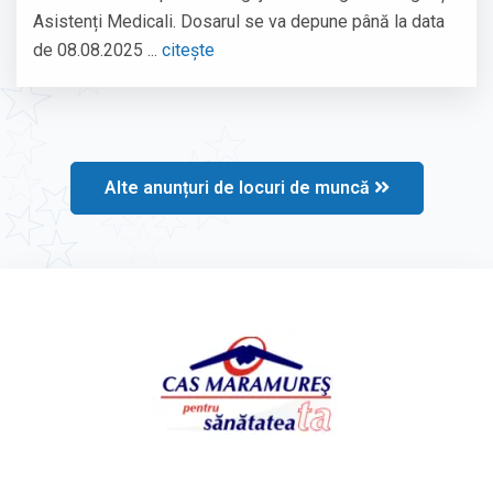
Asistenți Medicali. Dosarul se va depune până la data
de 08.08.2025 ...
citește
Alte anunțuri de locuri de muncă