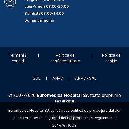
Luni-Vineri 08:00-20:00
Sâmbătă 08:00-14:00
Duminică închis
Termeni și
Politica de
Politica de
condiții
confidențialitate
cookie
SOL
ANPC
ANPC - SAL
© 2007-2026
Euromedica Hospital SA
toate drepturile
rezervate
Euromedica Hospital SA aplică noua politică de protecție a datelor
cu caracter personal și modificările produse de Regulamentul
2016/679/UE.