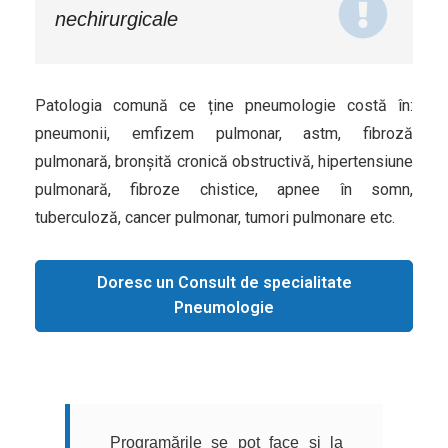
nechirurgicale
Patologia comună ce ține pneumologie costă în:
pneumonii, emfizem pulmonar, astm, fibroză
pulmonară, bronșită cronică obstructivă, hipertensiune
pulmonară, fibroze chistice, apnee în somn,
tuberculoză, cancer pulmonar, tumori pulmonare etc.
Doresc un Consult de specialitate
Pneumologie
Programările se pot face și la