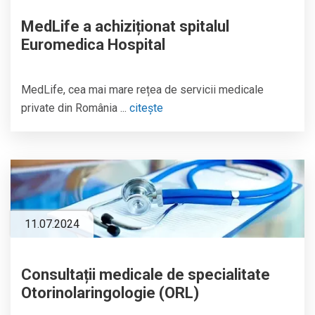
MedLife a achiziționat spitalul
Euromedica Hospital
MedLife, cea mai mare rețea de servicii medicale
private din România ...
citește
11.07.2024
Consultații medicale de specialitate
Otorinolaringologie (ORL)