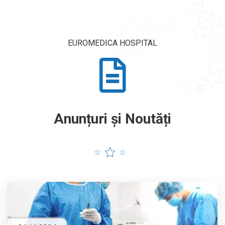
EUROMEDICA HOSPITAL
Anunțuri și Noutăți