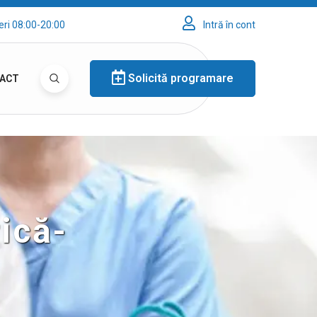
eri 08:00-20:00
Intră în cont
Solicită programare
ACT
ică-