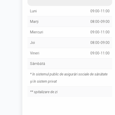
Luni
09:00-11:00
Marți
08:00-09:00
Miercuri
09:00-11:00
Joi
08:00-09:00
Vineri
09:00-11:00
Sâmbătă
* în sistemul public de asigurări sociale de sănătate
și în sistem privat
** spitalizare de zi