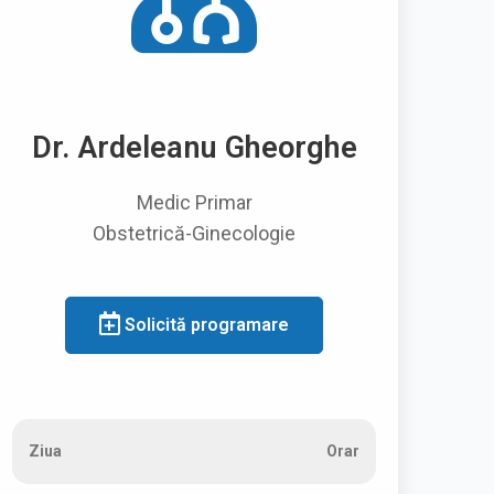
Dr. Ardeleanu Gheorghe
Medic Primar
Obstetrică-Ginecologie
Solicită programare
Ziua
Orar