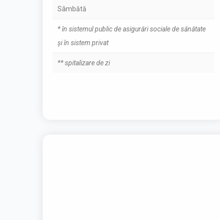
Sâmbătă
* în sistemul public de asigurări sociale de sănătate
și în sistem privat
** spitalizare de zi