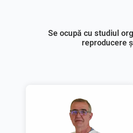
Se ocupă cu studiul or
reproducere ș