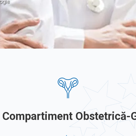
ogie
e Compartiment Obstetrică-