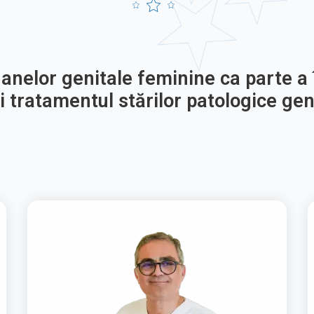
ganelor genitale feminine ca parte a 
i tratamentul stărilor patologice gen