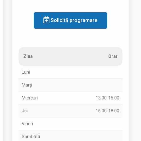
Solicită programare
Ziua
Orar
Luni
Marți
Miercuri
13:00-15:00
Joi
16:00-18:00
Vineri
Sâmbătă