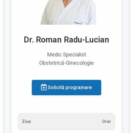
Dr. Roman Radu-Lucian
Medic Specialist
Obstetrică-Ginecologie
Solicită programare
Ziua
Orar