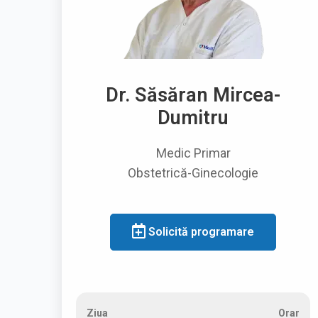
Dr. Săsăran Mircea-
Dumitru
Medic Primar
Obstetrică-Ginecologie
Solicită programare
Ziua
Orar