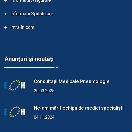
Informații Asigurare
Informații Spitalizare
Intră în cont
Anunțuri și noutăți
Consultații Medicale Pneumologie
20.03.2025
Ne-am mărit echipa de medici specialiști
04.11.2024