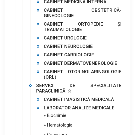
CABINET MEDICINĂ INTERNĂ
CABINET OBSTETRICĂ-
GINECOLOGIE
CABINET ORTOPEDIE ȘI
TRAUMATOLOGIE
CABINET UROLOGIE
CABINET NEUROLOGIE
CABINET CARDIOLOGIE
CABINET DERMATOVENEROLOGIE
CABINET OTORINOLARINGOLOGIE
(ORL)
SERVICII DE SPECIALITATE
PARACLINICĂ
CABINET IMAGISTICĂ MEDICALĂ
LABORATOR ANALIZE MEDICALE
» Biochimie
» Hematologie
» Coagulare