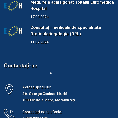
MedLife a achiziționat spitalul Euromedica
Hospital
17.09.2024
Consultații medicale de specialitate
Otorinolaringologie (ORL)
11.07.2024
Contactați-ne
Adresa spitalului:
Str. George Coșbuc, Nr. 48
430032 Baia Mare, Maramureș
Contactați-ne telefonic: