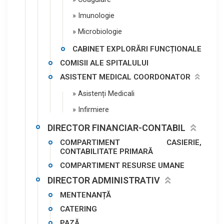
» Imunologie
» Microbiologie
CABINET EXPLORĂRI FUNCȚIONALE
COMISII ALE SPITALULUI
ASISTENT MEDICAL COORDONATOR
» Asistenți Medicali
» Infirmiere
DIRECTOR FINANCIAR-CONTABIL
COMPARTIMENT CASIERIE,
CONTABILITATE PRIMARĂ
COMPARTIMENT RESURSE UMANE
DIRECTOR ADMINISTRATIV
MENTENANȚĂ
CATERING
PAZĂ