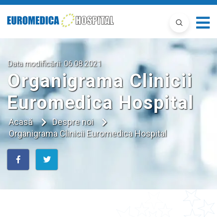
Data modificării:
06.08.2021
Organigrama Clinicii
Euromedica Hospital
Acasă
Despre noi
Organigrama Clinicii Euromedica Hospital