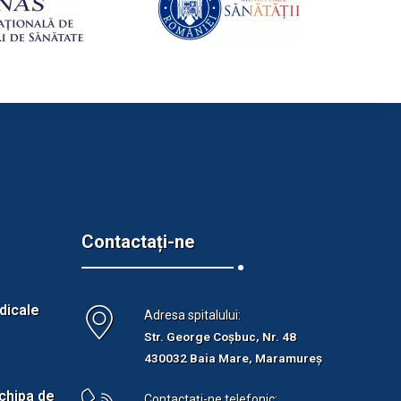
Contactați-ne
dicale
Adresa spitalului:
Str. George Coșbuc, Nr. 48
430032 Baia Mare, Maramureș
chipa de
Contactați-ne telefonic: