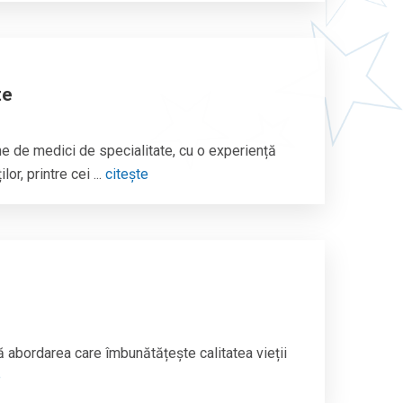
te
 de medici de specialitate, cu o experiență
or, printre cei ...
citește
 abordarea care îmbunătățește calitatea vieții
e