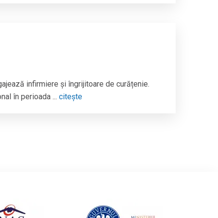
ează infirmiere și îngrijitoare de curățenie.
al în perioada ...
citește