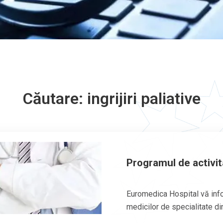
Căutare: ingrijiri paliative
Programul de activit
Euromedica Hospital vă info
medicilor de specialitate din 