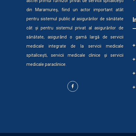
astfel primul furnizor privat de servicii spitalicești
din Maramureș, fiind un actor important atât
I
pentru sistemul public al asigurărilor de sănătate
cât și pentru sistemul privat al asigurărilor de
sănătate, asigurând o gamă largă de servicii
medicale integrate de la servicii medicale
spitalicești, servicii medicale clinice și servicii
medicale paraclinice.