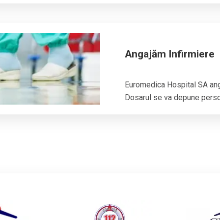
Angajăm Infirmiere
Euromedica Hospital SA angaj
Dosarul se va depune person