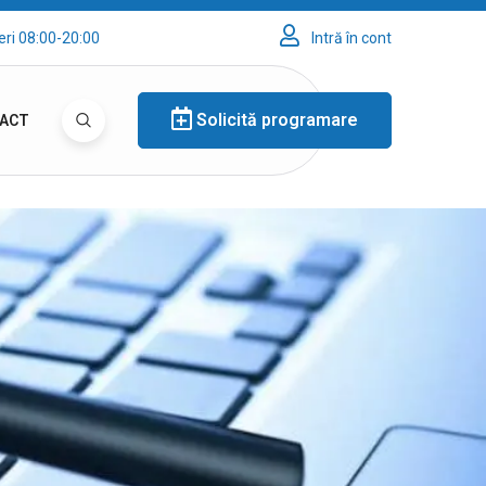
eri 08:00-20:00
Intră în cont
Solicită programare
ACT