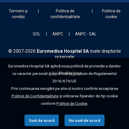
Termeni și
Politica de
Politica de
condiții
confidențialitate
cookie
SOL
ANPC
ANPC - SAL
© 2007-2026
Euromedica Hospital SA
toate drepturile
rezervate
Euromedica Hospital SA aplică noua politică de protecție a datelor
cu caracter personal și modificările produse de Regulamentul
2016/679/UE.
Prin continuarea navigării pe site-ul nostru confirmi acceptarea
Politicii de Confidențialitate
și utilizarea fișierelor de tip cookie
conform
Politicii de Cookie
.
Sunt de acord
Nu sunt de acord