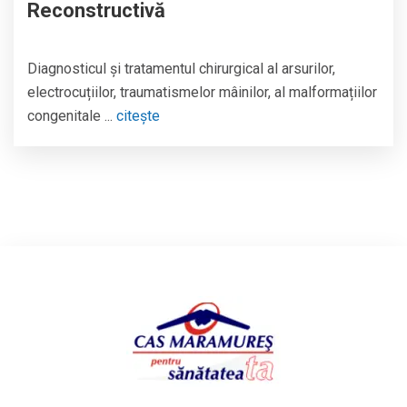
Reconstructivă
Diagnosticul și tratamentul chirurgical al arsurilor,
electrocuțiilor, traumatismelor mâinilor, al malformațiilor
congenitale ...
citește