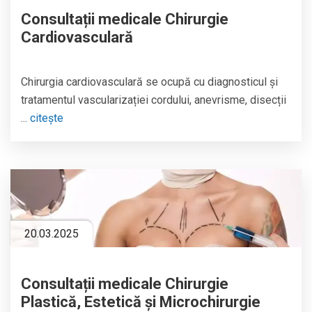
Consultații medicale Chirurgie
Cardiovasculară
Chirurgia cardiovasculară
se ocupă cu diagnosticul și
tratamentul vascularizației cordului, anevrisme, disecții
...
citește
20.03.2025
Consultații medicale Chirurgie
Plastică, Estetică și Microchirurgie