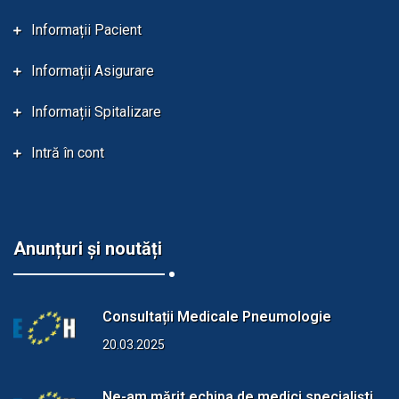
Informații Pacient
Informații Asigurare
Informații Spitalizare
Intră în cont
Anunțuri și noutăți
Consultații Medicale Pneumologie
20.03.2025
Ne-am mărit echipa de medici specialiști