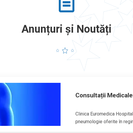
Anunțuri și Noutăți
Consultații Medical
Clinica Euromedica Hospital
pneumologie oferite în regim