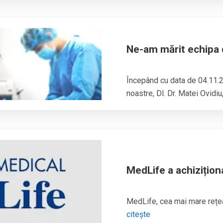
Ne-am mărit echipa d
Începând cu data de 04.11.2
noastre, Dl. Dr. Matei Ovidiu
MedLife a achizițion
MedLife, cea mai mare rețea
citește