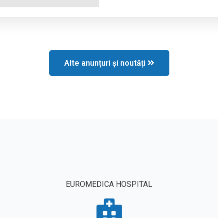
Alte anunțuri și noutăți
EUROMEDICA HOSPITAL