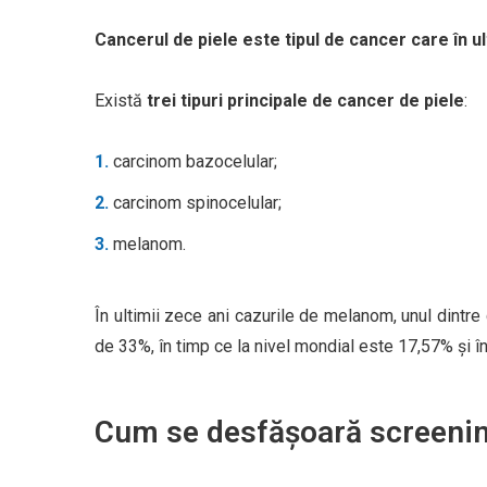
Cancerul de piele este tipul de cancer care în ult
Există
trei tipuri principale de cancer de piele
:
carcinom bazocelular;
carcinom spinocelular;
melanom.
În ultimii zece ani cazurile de melanom, unul dintr
de 33%, în timp ce la nivel mondial este 17,57% și 
Cum se desfășoară screening