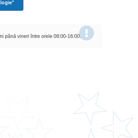
logie"
ni până vineri între orele 08:00-16:00.