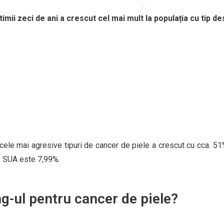
imii zeci de ani a crescut cel mai mult la populația cu tip de
e cele mai agresive tipuri de cancer de piele a crescut cu cca. 5
în SUA este 7,99%.
-ul pentru cancer de piele?