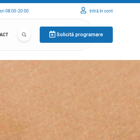
eri 08:00-20:00
Intră în cont
Solicită programare
ACT