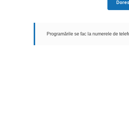
Dores
Programările se fac la numerele de tele