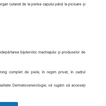
rgan cutanat de la pielea capului până la picioare și
epărtarea bijuteriilor, machiajului și produselor de
ning complet de piele, în regim privat, în cadrul
ecialitate Dermatovenerologie, vă rugăm să accesați