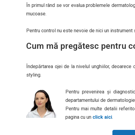
În primul rând se vor evalua problemele dermatologic
mucoase.
Pentru control nu este nevoie de nici un instrument
Cum mă pregătesc pentru co
Îndepărtarea ojei de la nivelul unghiilor, deoarece
styling.
Pentru prevenirea și diagnostic
departamentului de dermatologie a
Pentru mai multe detalii referit
pagina cu un
click aici
.