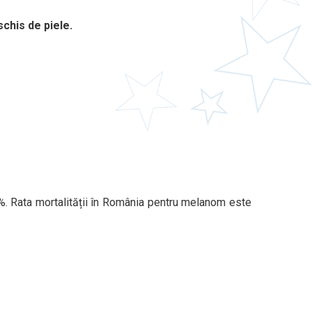
schis de piele.
1%. Rata mortalității în România pentru melanom este