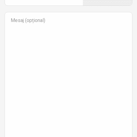
Mesaj (opțional)