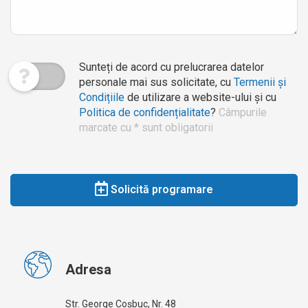
Sunteți de acord cu prelucrarea datelor
personale mai sus solicitate, cu
Termenii și
Condițiile
de utilizare a website-ului și cu
Politica de confidențialitate
?
Câmpurile
marcate cu * sunt obligatorii
Solicită programare
Adresa
Str. George Coșbuc, Nr. 48