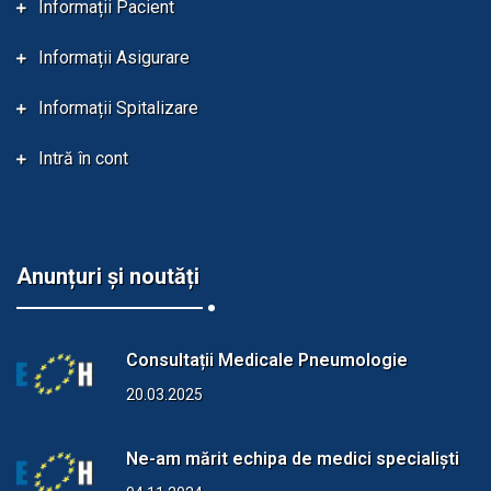
Informații Pacient
Informații Asigurare
Informații Spitalizare
Intră în cont
Anunțuri și noutăți
Consultații Medicale Pneumologie
20.03.2025
Ne-am mărit echipa de medici specialiști