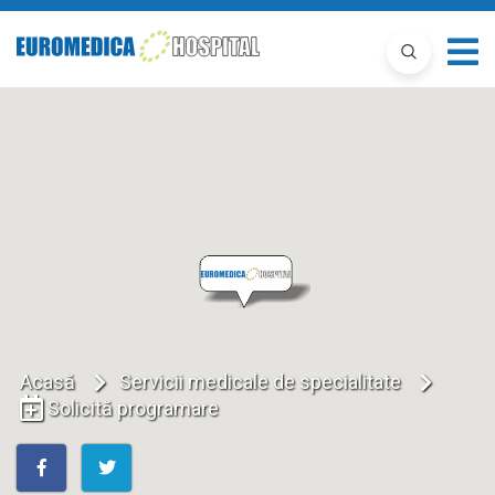
Acasă
Servicii medicale de specialitate
Solicită programare