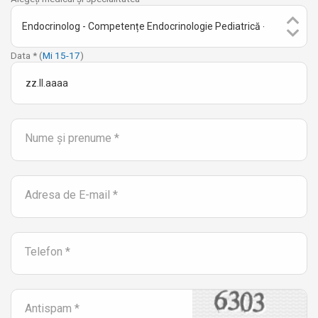
Data * (
Mi 15-17
)
Nume și prenume *
Adresa de E-mail *
Telefon *
Antispam *