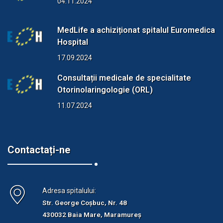
04.11.2024
MedLife a achiziționat spitalul Euromedica
Hospital
17.09.2024
Consultații medicale de specialitate
Otorinolaringologie (ORL)
11.07.2024
Contactați-ne
Adresa spitalului:
Str. George Coșbuc, Nr. 48
430032 Baia Mare, Maramureș