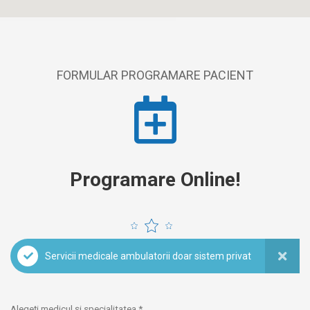
FORMULAR PROGRAMARE PACIENT
Programare Online!
Servicii medicale ambulatorii doar sistem privat
Alegeți medicul și specialitatea *