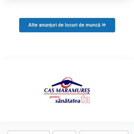
Alte anunțuri de locuri de muncă