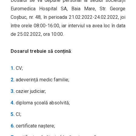
Dosarul se va depune personal la sediul societății
Euromedica Hospital SA, Baia Mare, Str. George
Coșbuc, nr. 48, în perioada 21.02.2022-24.02.2022, joi
între orele 08:00-16:00, iar interviul va avea loc în data
de
25.02.2022
, ora 10:00.
Dosarul trebuie să conțină
:
CV;
adeverință medic familie;
cazier judiciar;
diploma școală absolvită;
CI;
certificate naștere;