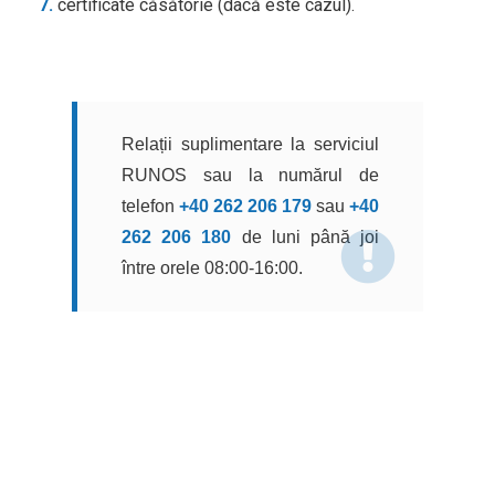
certificate căsătorie (dacă este cazul).
Relații suplimentare la serviciul
RUNOS sau la numărul de
telefon
+40 262 206 179
sau
+40
262 206 180
de luni până joi
între orele 08:00-16:00.