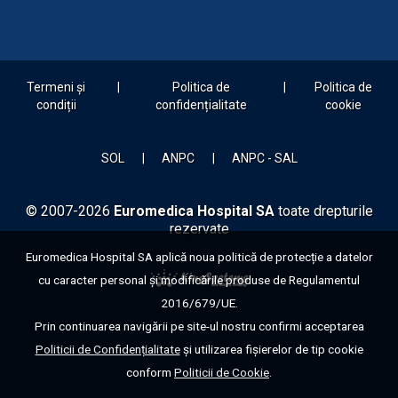
Termeni și
Politica de
Politica de
condiții
confidențialitate
cookie
SOL
ANPC
ANPC - SAL
© 2007-2026
Euromedica Hospital SA
toate drepturile
rezervate
Euromedica Hospital SA aplică noua politică de protecție a datelor
cu caracter personal și modificările produse de Regulamentul
2016/679/UE.
Prin continuarea navigării pe site-ul nostru confirmi acceptarea
Politicii de Confidențialitate
și utilizarea fișierelor de tip cookie
conform
Politicii de Cookie
.