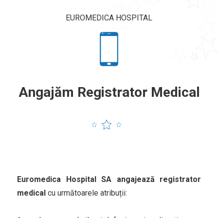
EUROMEDICA HOSPITAL
Angajăm Registrator Medical
Euromedica Hospital SA angajează registrator
medical
cu următoarele atribuții: