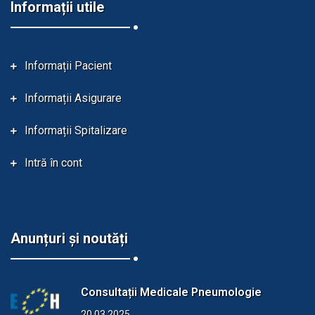
Informații utile
Informații Pacient
Informații Asigurare
Informații Spitalizare
Intră în cont
Anunțuri și noutăți
Consultații Medicale Pneumologie
20.03.2025